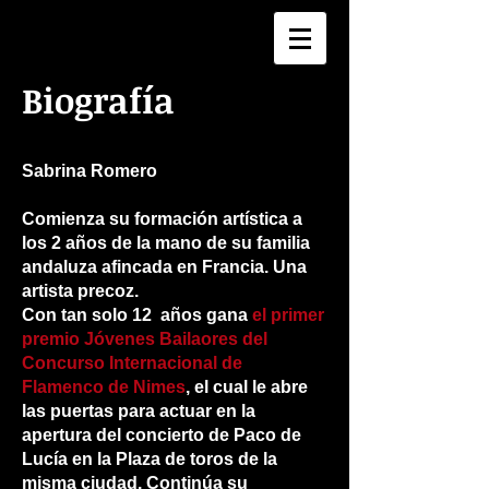
Biografía
Sabrina Romero
Comienza su formación artística a
los 2 años de la mano de su familia
andaluza afincada en Francia. Una
artista precoz.
Con tan solo 12 años gana
el primer
premio Jóvenes Bailaores del
Concurso Internacional de
Flamenco de Nimes
, el cual le abre
las puertas para actuar en la
apertura del concierto de Paco de
Lucía en la Plaza de toros de la
misma ciudad. Continúa su