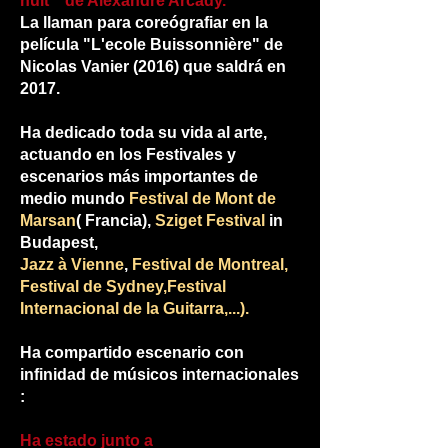
nuit" de Alexandre Arcady.
La llaman para coreógrafiar en la
película "L'ecole Buissonnière" de
Nicolas Vanier (2016) que saldrá en
2017.
Ha dedicado toda su vida al arte,
actuando en los Festivales y
escenarios más importantes de
medio mundo
Festival de Mont de
Marsan
( Francia),
Sziget Festival
in
Budapest,
Jazz à Vienne
,
Festival de Montreal,
Festival de Sydney,Festival
Internacional de la Guitarra,...).
Ha compartido escenario con
infinidad de músicos internacionales
:
Ha estado junto a